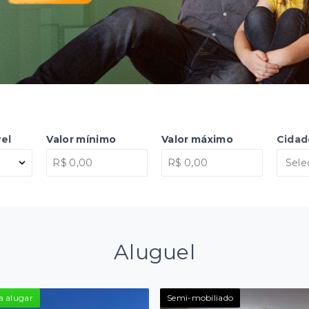
el
Valor mínimo
Valor máximo
Cidad
Sele
Aluguel
a alugar
Semi-mobiliado