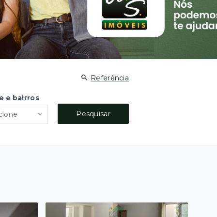
Referência
e e bairros
Pesquisar
cione