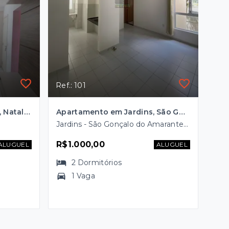
Ref.: 101
Apartamento em Pajuçara, Natal/RN
Apartamento em Jardins, São Gonçalo do Amarante/RN
Jardins - São Gonçalo do Amarante/RN
R$1.000,00
ALUGUEL
ALUGUEL
2
Dormitórios
1 Vaga