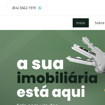
(84) 3662-1919
Início
Sobre
.