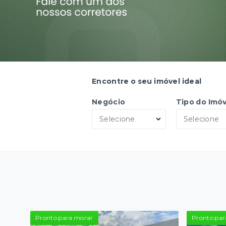
Encontre o seu imóvel ideal
Negócio
Tipo do Imóv
Selecione
Selecione
Pronto para morar
Pronto par