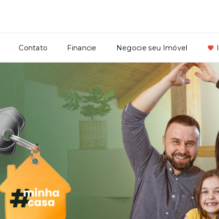
Contato
Financie
Negocie seu Imóvel