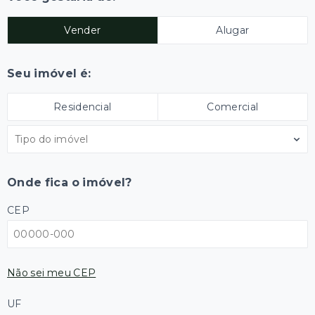
Vender
Alugar
Seu imóvel é:
Residencial
Comercial
Tipo do imóvel
Onde fica o imóvel?
CEP
Não sei meu CEP
UF