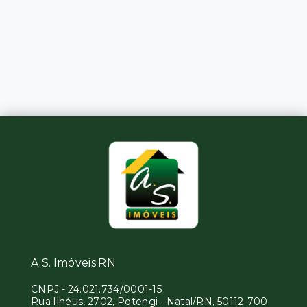
A.S. Imóveis RN
CNPJ
-
24.021.734/0001-15
Rua Ilhéus, 2702, Potengi - Natal/RN, 50112-700