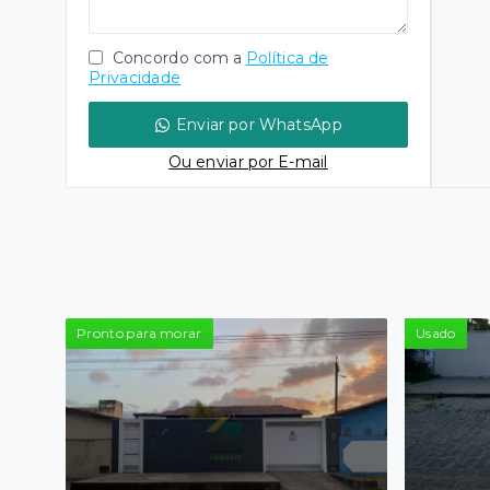
Concordo com a
Política de
Privacidade
Enviar por WhatsApp
Ou e
nviar por E-mail
Pronto para morar
Usado