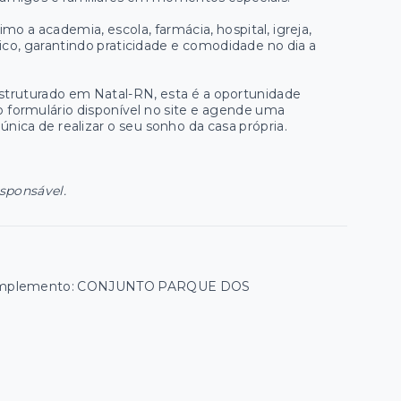
mo a academia, escola, farmácia, hospital, igreja,
ico, garantindo praticidade e comodidade no dia a
struturado em Natal-RN, esta é a oportunidade
 formulário disponível no site e agende uma
nica de realizar o seu sonho da casa própria.
esponsável.
 | Complemento: CONJUNTO PARQUE DOS