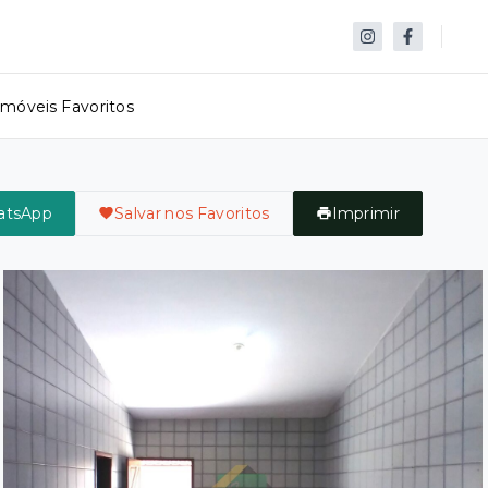
Imóveis Favoritos
atsApp
Salvar nos Favoritos
Imprimir