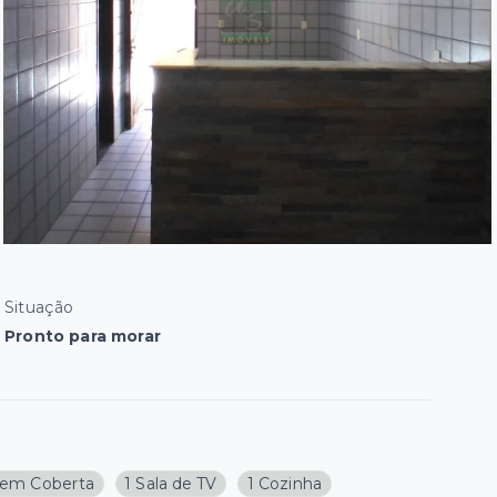
Situação
Pronto para morar
em Coberta
1 Sala de TV
1 Cozinha