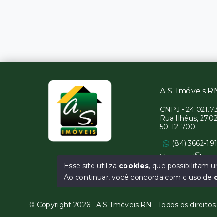
A.S. Imóveis R
CNPJ
-
24.021.7
Rua Ilhéus, 2702
50112-700
(84) 3662-19
Ver e-mail
Esse site utiliza
cookies
, que possibilitam
Ao continuar, você concorda com o uso de
© Copyright 2026 - A.S. Imóveis RN - Todos os direito