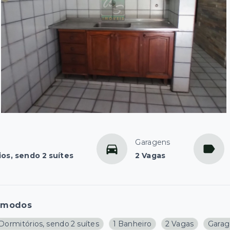
Garagens
ios, sendo 2 suítes
2 Vagas
ômodos
Dormitórios, sendo 2 suítes
1 Banheiro
2 Vagas
Garag