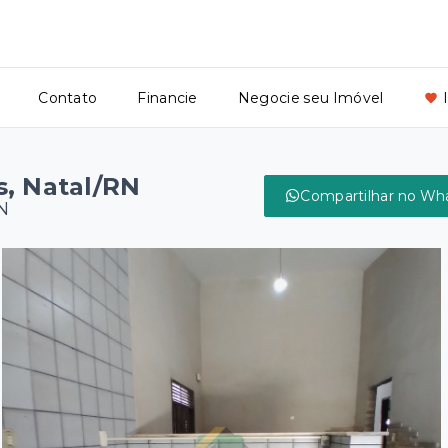
Contato
Financie
Negocie seu Imóvel
s, Natal/RN
Compartilhar no Wh
N