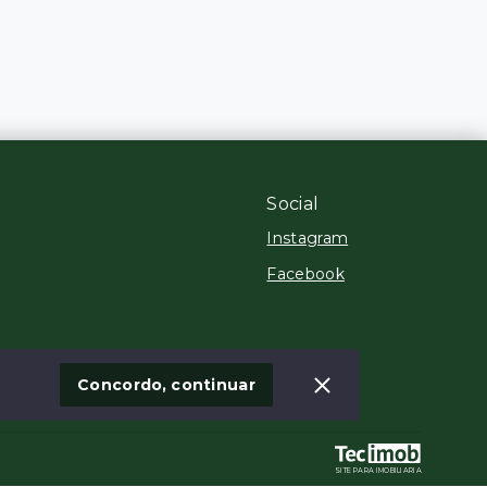
Social
Instagram
Facebook
 Imóvel
Concordo, continuar
SITE PARA IMOBILIARIA